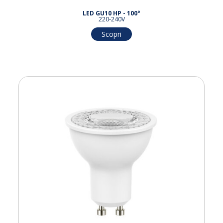
LED GU10 HP - 100°
220-240V
Scopri