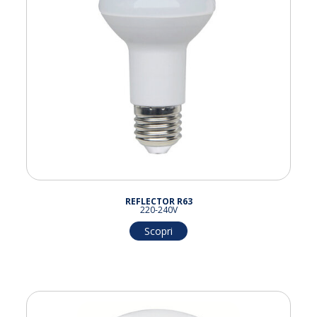
REFLECTOR R63
220-240V
Scopri