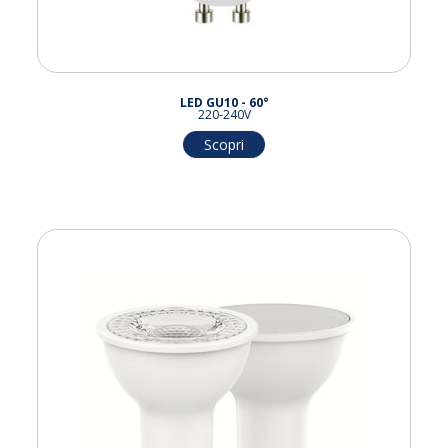
LED GU10 - 60°
220-240V
Scopri