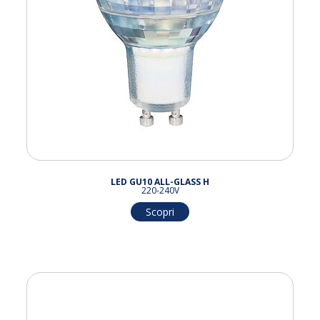
LED GU10 ALL-GLASS H
220-240V
Scopri