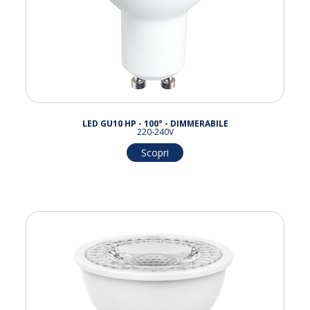
LED GU10 HP - 100° - DIMMERABILE
220-240V
Scopri