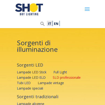
IT
EN
Sorgenti di
illuminazione
Sorgenti LED
Lampade LED Stick
Full Light
Lampade LED ELD
SLD professionale
Tubi LED
Lampade vintage
Lampade speciali
Sorgenti tradizionali
Lampade alogene