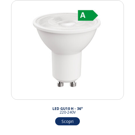
LED GU10 H - 36°
220-240V
Scopri