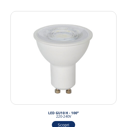
LED GU10 H - 100°
220-240V
Scopri