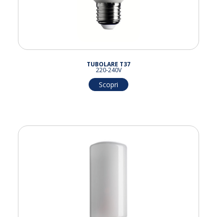
TUBOLARE T37
220-240V
Scopri