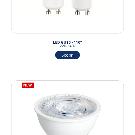
LED GU10 - 110°
220-240V
Scopri
NEW