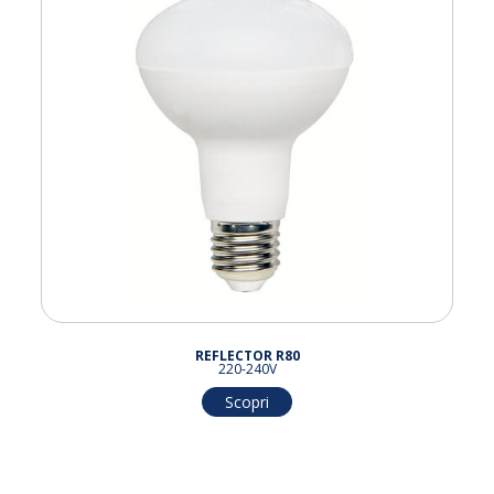
REFLECTOR R80
220-240V
Scopri