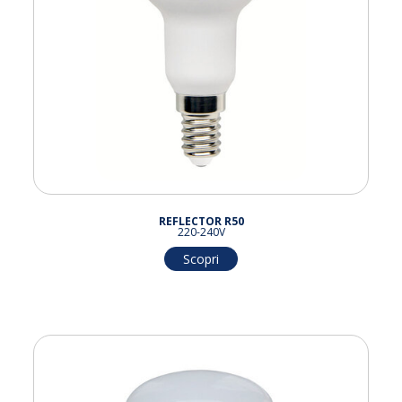
REFLECTOR R50
220-240V
Scopri