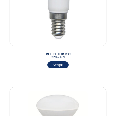
REFLECTOR R39
220-240V
Scopri