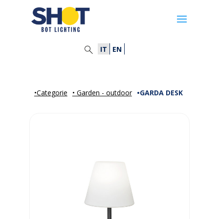
IT
EN
•Categorie
• Garden - outdoor
•GARDA DESK