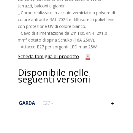
terrazzi, balconi e giardini.
_ Corpo realizzato in acciaio verniciato a polvere di
colore antracite RAL 7024 e diffusore in polietilene
con protezione UV di colore bianco.
_ Cavo di alimentazione da 2m H05RN-F 2X1,0
mm² dotato di spina Schuko (16A 250V).
_ Attacco E27 per sorgenti LED max 25W
Scheda famiglia di prodotto
Disponibile nelle
seguenti versioni
GARDA
E27 -
Informazioni generali