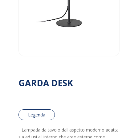
GARDA DESK
Legenda
_ Lampada da tavolo dall'aspetto moderno adatta
sia ad usi all'interno che aree esterne come