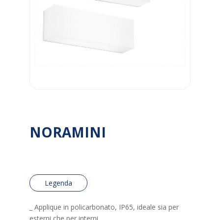
NORAMINI
Legenda
_ Applique in policarbonato, IP65, ideale sia per
esterni che per interni