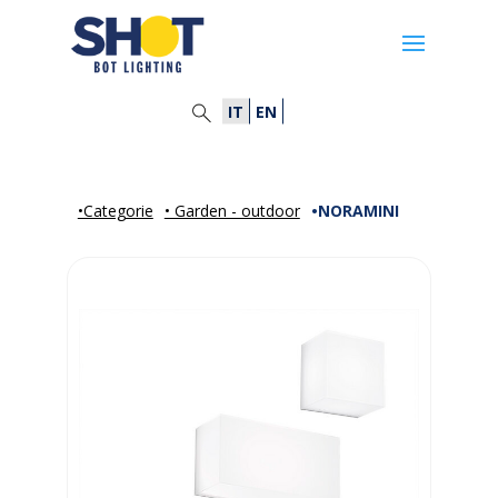
IT
EN
•Categorie
• Garden - outdoor
•NORAMINI