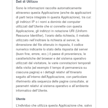
Dati di Utilizzo
Sono le informazioni raccolte automaticamente
attraverso questa Applicazione (anche da applicazioni
di parti terze integrate in questa Applicazione), tra cui:
gli indirizzi IP o i nomi a dominio dei computer
utilizzati dall’Utente che si connette con questa
Applicazione, gli indirizzi in notazione URI (Uniform
Resource Identifier), l’orario della richiesta, il metodo
utilizzato nell’inoltrare la richiesta al server, la
dimensione del file ottenuto in risposta, il codice
numerico indicante lo stato della risposta dal server
(buon fine, errore, ecc.) il paese di provenienza, le
caratteristiche del browser e del sistema operativo
utilizzati dal visitatore, le varie connotazioni temporali
della visita (ad esempio il tempo di permanenza su
ciascuna pagina) e i dettagli relativi all’itinerario
seguito all’interno dell’Applicazione, con particolare
riferimento alla sequenza delle pagine consultate, ai
parametri relativi al sistema operativo e all’ambiente
informatico dell’Utente.
Utente
L'individuo che utilizza questa Applicazione che, salvo