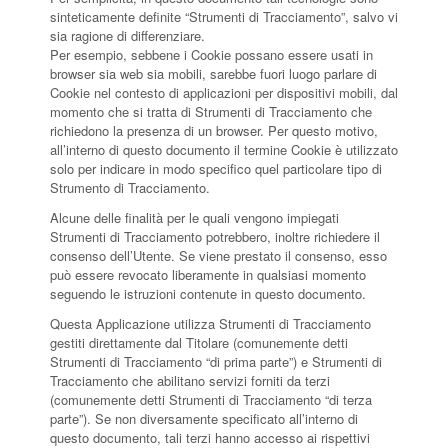
sinteticamente definite “Strumenti di Tracciamento”, salvo vi
sia ragione di differenziare.
Per esempio, sebbene i Cookie possano essere usati in
browser sia web sia mobili, sarebbe fuori luogo parlare di
Cookie nel contesto di applicazioni per dispositivi mobili, dal
momento che si tratta di Strumenti di Tracciamento che
richiedono la presenza di un browser. Per questo motivo,
all’interno di questo documento il termine Cookie è utilizzato
solo per indicare in modo specifico quel particolare tipo di
Strumento di Tracciamento.
Alcune delle finalità per le quali vengono impiegati
Strumenti di Tracciamento potrebbero, inoltre richiedere il
consenso dell’Utente. Se viene prestato il consenso, esso
può essere revocato liberamente in qualsiasi momento
seguendo le istruzioni contenute in questo documento.
Questa Applicazione utilizza Strumenti di Tracciamento
gestiti direttamente dal Titolare (comunemente detti
Strumenti di Tracciamento “di prima parte”) e Strumenti di
Tracciamento che abilitano servizi forniti da terzi
(comunemente detti Strumenti di Tracciamento “di terza
parte”). Se non diversamente specificato all’interno di
questo documento, tali terzi hanno accesso ai rispettivi