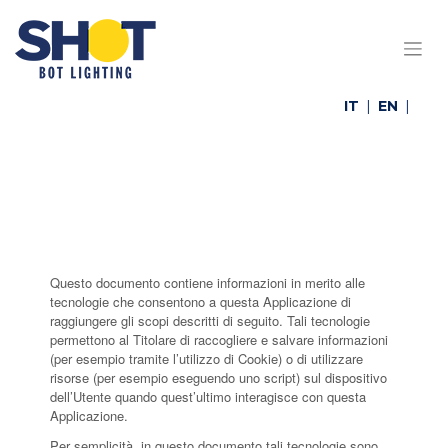
Skip
to
content
IT
EN
Questo documento contiene informazioni in merito alle
tecnologie che consentono a questa Applicazione di
raggiungere gli scopi descritti di seguito. Tali tecnologie
permettono al Titolare di raccogliere e salvare informazioni
(per esempio tramite l’utilizzo di Cookie) o di utilizzare
risorse (per esempio eseguendo uno script) sul dispositivo
dell’Utente quando quest’ultimo interagisce con questa
Applicazione.
Per semplicità, in questo documento tali tecnologie sono