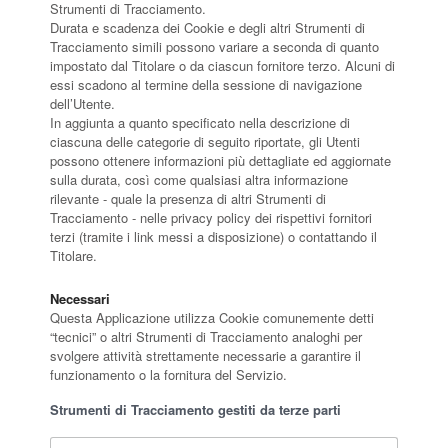
Strumenti di Tracciamento.
Durata e scadenza dei Cookie e degli altri Strumenti di
Tracciamento simili possono variare a seconda di quanto
impostato dal Titolare o da ciascun fornitore terzo. Alcuni di
essi scadono al termine della sessione di navigazione
dell’Utente.
In aggiunta a quanto specificato nella descrizione di
ciascuna delle categorie di seguito riportate, gli Utenti
possono ottenere informazioni più dettagliate ed aggiornate
sulla durata, così come qualsiasi altra informazione
rilevante - quale la presenza di altri Strumenti di
Tracciamento - nelle privacy policy dei rispettivi fornitori
terzi (tramite i link messi a disposizione) o contattando il
Titolare.
Necessari
Questa Applicazione utilizza Cookie comunemente detti
“tecnici” o altri Strumenti di Tracciamento analoghi per
svolgere attività strettamente necessarie a garantire il
funzionamento o la fornitura del Servizio.
Strumenti di Tracciamento gestiti da terze parti