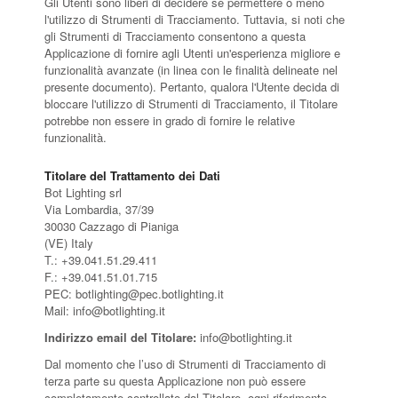
Gli Utenti sono liberi di decidere se permettere o meno
l'utilizzo di Strumenti di Tracciamento. Tuttavia, si noti che
gli Strumenti di Tracciamento consentono a questa
Applicazione di fornire agli Utenti un'esperienza migliore e
funzionalità avanzate (in linea con le finalità delineate nel
presente documento). Pertanto, qualora l'Utente decida di
bloccare l'utilizzo di Strumenti di Tracciamento, il Titolare
potrebbe non essere in grado di fornire le relative
funzionalità.
Titolare del Trattamento dei Dati
Bot Lighting srl
Via Lombardia, 37/39
30030 Cazzago di Pianiga
(VE) Italy
T.: +39.041.51.29.411
F.: +39.041.51.01.715
PEC: botlighting@pec.botlighting.it
Mail: info@botlighting.it
Indirizzo email del Titolare:
info@botlighting.it
Dal momento che l’uso di Strumenti di Tracciamento di
terza parte su questa Applicazione non può essere
completamente controllato dal Titolare, ogni riferimento