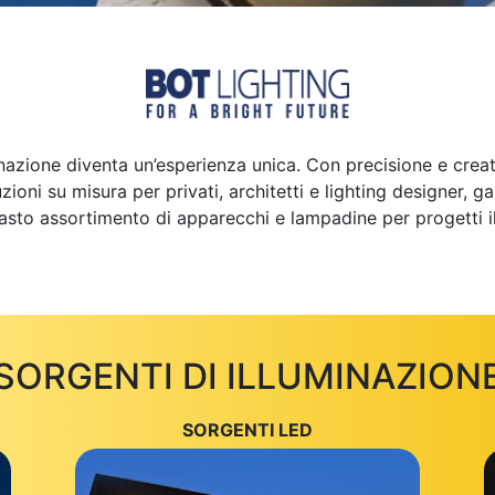
inazione diventa un’esperienza unica. Con precisione e creat
zioni su misura per privati, architetti e lighting designer,
vasto assortimento di apparecchi e lampadine per progetti il
SORGENTI DI ILLUMINAZION
SORGENTI LED