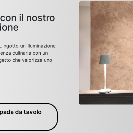
con il nostro
zione
’ingotto un’illuminazione
ienza culinaria con un
ogetto che valorizza uno
mpada da tavolo