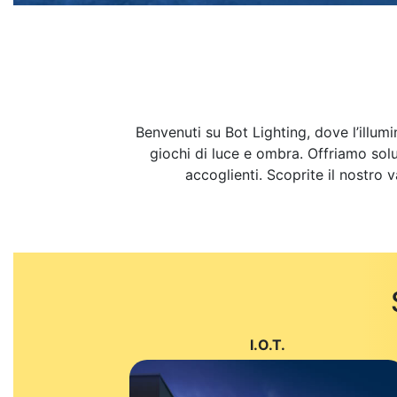
Benvenuti su Bot Lighting, dove l’illum
giochi di luce e ombra. Offriamo solu
accoglienti. Scoprite il nostro 
I.O.T.