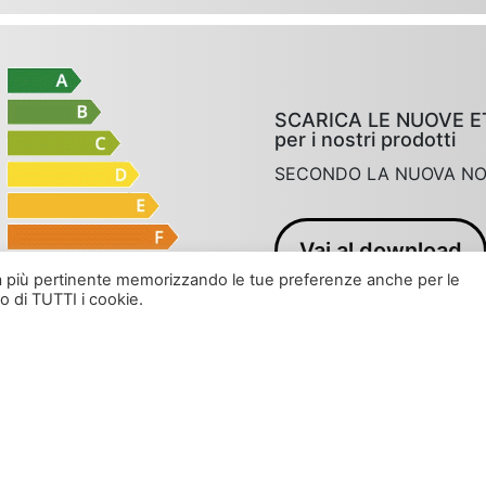
SCARICA LE NUOVE E
per i nostri prodotti
SECONDO LA NUOVA NOR
Vai al download
enza più pertinente memorizzando le tue preferenze anche per le
o di TUTTI i cookie.