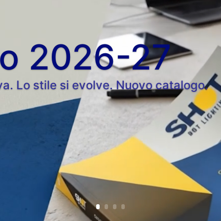
go 2026-27
va. Lo stile si evolve. Nuovo catalogo.