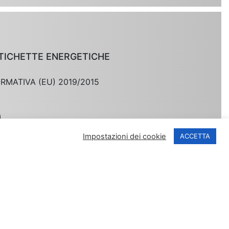
TICHETTE ENERGETICHE
MATIVA (EU) 2019/2015
Impostazioni dei cookie
ACCETTA
Privacy Policy
|
Garanzia
|
Cookie Policy