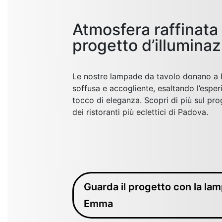
Atmosfera raffinata 
progetto d’illumina
Le nostre lampade da tavolo donano a L
soffusa e accogliente, esaltando l’esper
tocco di eleganza. Scopri di più sul pr
dei ristoranti più eclettici di Padova.
Guarda il progetto con la la
Emma