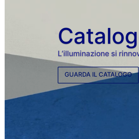
Catalo
L’illuminazione si rinno
GUARDA IL CATALOGO